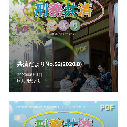
共済だよりNo.52(2020.8)
2020年8月1日
in
共済だより
Read
More