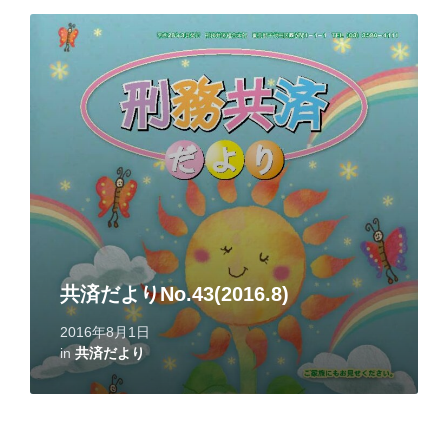
Read
More
共済だよりNo.43(2016.8)
2016年8月1日
in
共済だより