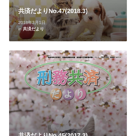
共済だよりNo.47(2018.3)
2018年3月1日
in
共済だより
Read
More
共済だよりNo.45(2017.3)