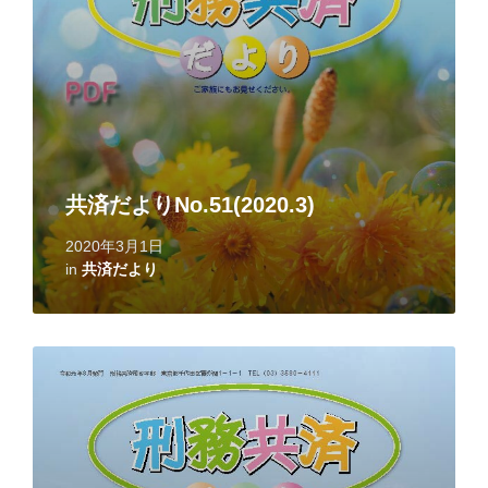
共済だよりNo.51(2020.3)
2020年3月1日
in
共済だより
Read
More