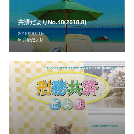
共済だよりNo.48(2018.8)
2018年8月1日
in
共済だより
Read
More