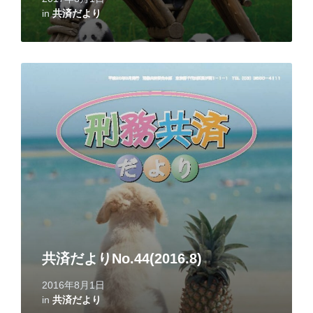
in
共済だより
Read
More
共済だよりNo.44(2016.8)
2016年8月1日
in
共済だより