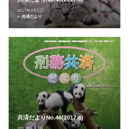
2017年3月1日
in
共済だより
Read
More
共済だよりNo.46(2017.8)
2017年8月1日