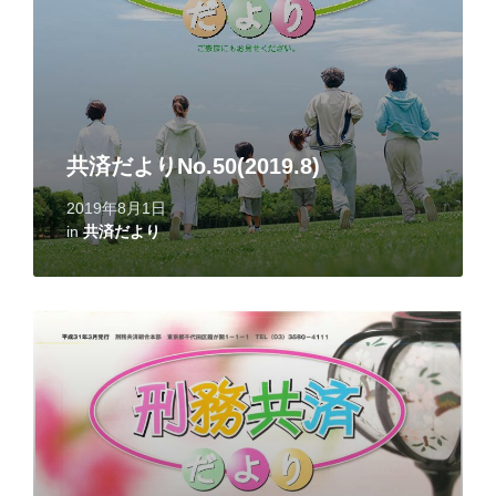
共済だよりNo.50(2019.8)
2019年8月1日
in
共済だより
Read
More