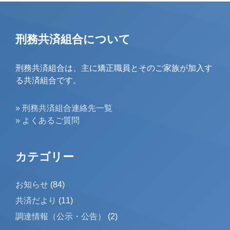
刑務共済組合について
刑務共済組合は、主に矯正職員とそのご家族が加入す
る共済組合です。
» 刑務共済組合連絡先一覧
» よくあるご質問
カテゴリー
お知らせ
(84)
共済だより
(11)
調達情報（公示・公告）
(2)