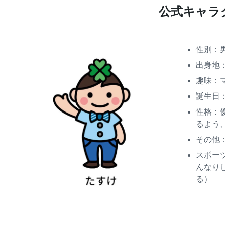
公式キャラ
性別：
出身地
趣味：
誕生日
性格：
るよう
その他
スポー
んなり
る）