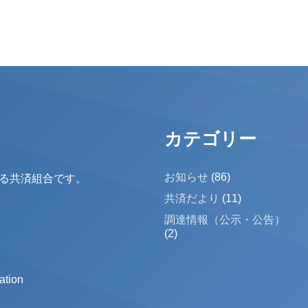
カテゴリー
お知らせ
(86)
る共済組合です。
共済だより
(11)
調達情報（公示・公告）
(2)
tion