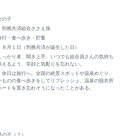
女の子
：刑務共済組合ささえ係
旅行・食べ歩き・貯蓄
：８月１日（刑務共済が誕生した日）
しっかり者、聞き上手。いつでも組合員さんの気持ち
添えるよう、笑顔と気配りを忘れない。
：休日は旅行へ。全国の絶景スポットや温泉めぐり、
いものの食べ歩きをしてリフレッシュ。温泉の脱衣所
ハートを置き忘れそうになったことがある。
男の子（？）