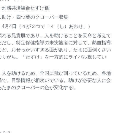
：刑務共済組合たすけ係
人助け・四つ葉のクローバー収集
：4月4日（４が２つで「４（し）あわせ」）
頼れる兄貴肌であり、人を助けることを天命と考えて
ただし、特定保健指導の未実施者に対して、熱血指導
など、おせっかいすぎる面があり、たまに面倒くさい
なりがち。「たすけ」を一方的にライバル視してい
：人を助けるため、全国に飛び回っているため、各地
係で、目撃情報が相次いでいる。助けが必要な人に会
あたまのクローバーの色が変化する。