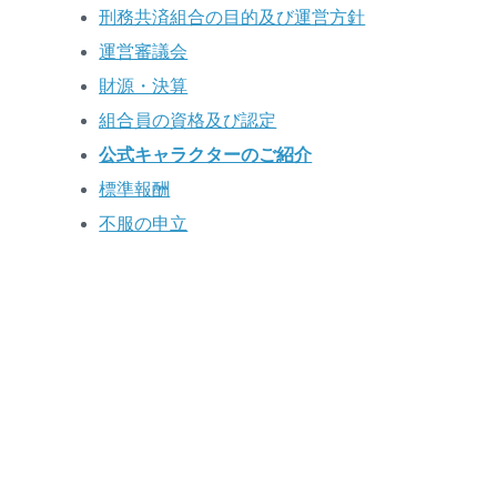
刑務共済組合の目的及び運営方針
運営審議会
財源・決算
組合員の資格及び認定
公式キャラクターのご紹介
標準報酬
不服の申立