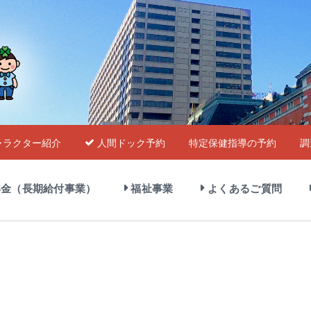
ャラクター紹介
人間ドック予約
特定保健指導の予約
調
金（長期給付事業）
福祉事業
よくあるご質問