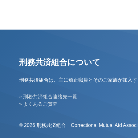
刑務共済組合について
刑務共済組合は、主に矯正職員とそのご家族が加入す
» 刑務共済組合連絡先一覧
» よくあるご質問
© 2026 刑務共済組合 Correctional Mutual Aid Associa