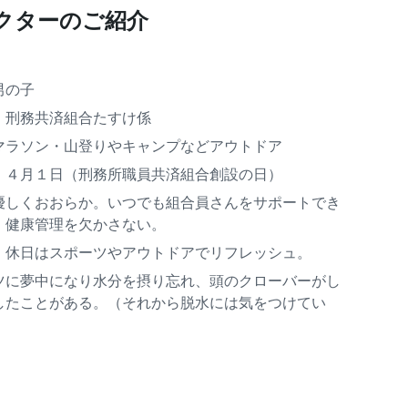
クターのご紹介
男の子
：刑務共済組合たすけ係
マラソン・山登りやキャンプなどアウトドア
：４月１日（刑務所職員共済組合創設の日）
優しくおおらか。いつでも組合員さんをサポートでき
、健康管理を欠かさない。
：休日はスポーツやアウトドアでリフレッシュ。
ツに夢中になり水分を摂り忘れ、頭のクローバーがし
したことがある。（それから脱水には気をつけてい