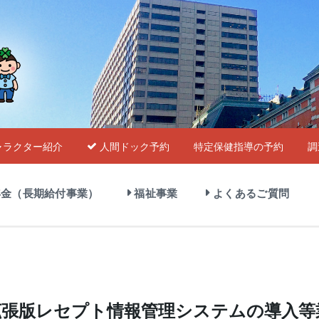
ャラクター紹介
人間ドック予約
特定保健指導の予約
調
金（長期給付事業）
福祉事業
よくあるご質問
拡張版レセプト情報管理システムの導入等